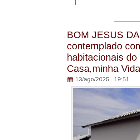
|
BOM JESUS DA 
contemplado co
habitacionais do
Casa,minha Vida
13/ago/2025 . 19:51