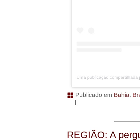
Publicado em
Bahia
,
Bra
|
REGIÃO: A pergu