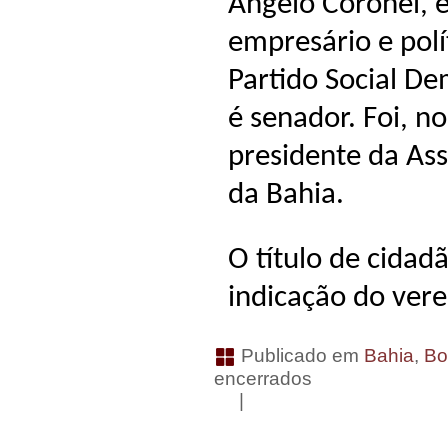
Angelo Coronel, é
empresário e polít
Partido Social De
é senador. Foi, n
presidente da Ass
da Bahia.
O título de cida
indicação do vere
Publicado em
Bahia
,
Bo
encerrados
|