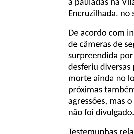
a pauladas na Vil
Encruzilhada, no 
De acordo com in
de câmeras de seg
surpreendida por
desferiu diversas
morte ainda no l
próximas também
agressões, mas o
não foi divulgado
Testemunhas rela