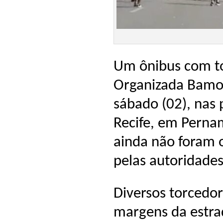
Um ônibus com to
Organizada Bamor
sábado (02), nas
Recife, em Perna
ainda não foram 
pelas autoridades
Diversos torcedo
margens da estra