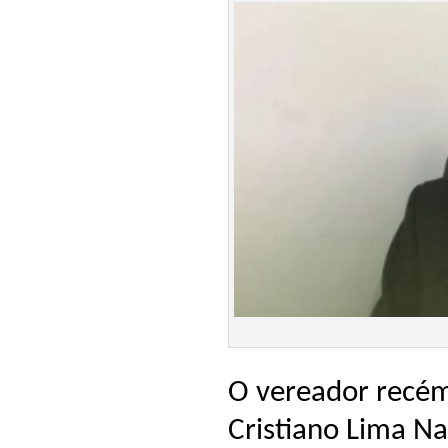
O vereador recém
Cristiano Lima N