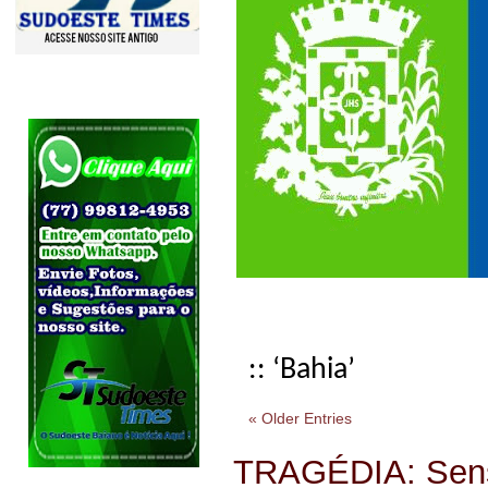
:: ‘Bahia’
« Older Entries
TRAGÉDIA: Sensa