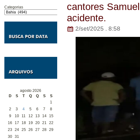
cantores Samuel
Categorias
acidente.
2/set/2025 . 8:58
agosto 2026
D
S
T
Q
Q
S
S
1
2
3
4
5
6
7
8
9
10
11
12
13
14
15
16
17
18
19
20
21
22
23
24
25
26
27
28
29
30
31