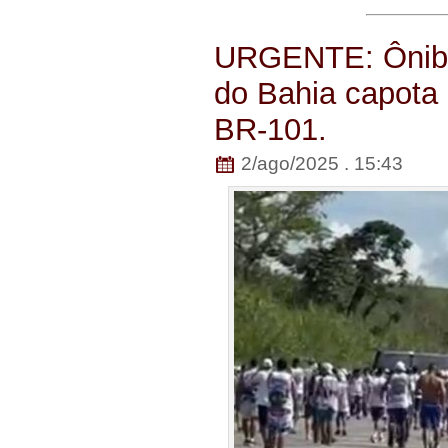
URGENTE: Ônibu
do Bahia capota 
BR-101.
2/ago/2025 . 15:43