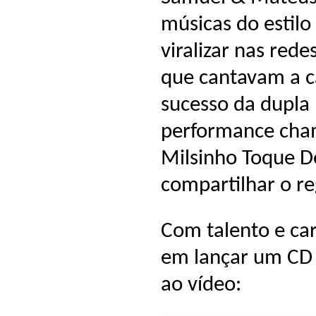
músicas do estilo
viralizar nas red
que cantavam a c
sucesso da dupla 
performance cha
Milsinho Toque D
compartilhar o re
Com talento e ca
em lançar um CD 
ao vídeo: