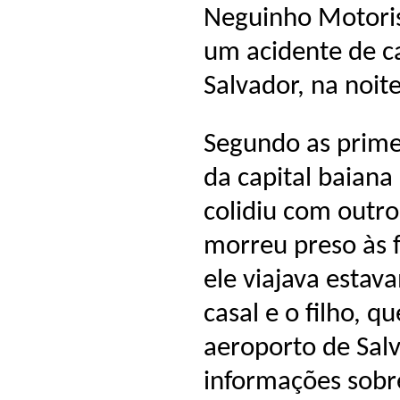
Neguinho Motoris
um acidente de c
Salvador, na noite
Segundo as prime
da capital baiana
colidiu com outro
morreu preso às 
ele viajava estav
casal e o filho,
aeroporto de Sal
informações sobr