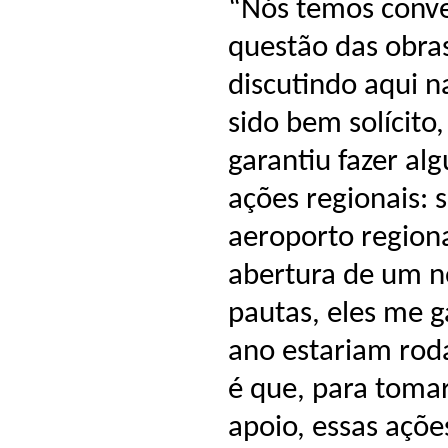
“Nós temos conve
questão das obra
discutindo aqui 
sido bem solícito
garantiu fazer al
ações regionais: s
aeroporto regiona
abertura de um no
pautas, eles me g
ano estariam rod
é que, para toma
apoio, essas açõe