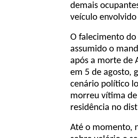
demais ocupantes
veículo envolvid
O falecimento do
assumido o mandat
após a morte de 
em 5 de agosto, 
cenário político 
morreu vítima de
residência no dis
Até o momento, n