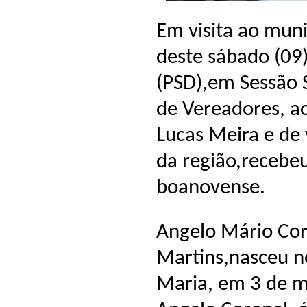
Em visita ao mun
deste sábado (09
(PSD),em Sessão 
de Vereadores, a
Lucas Meira e de v
da região,recebeu
boanovense.
Angelo Mário Cor
Martins,nasceu n
Maria, em 3 de m