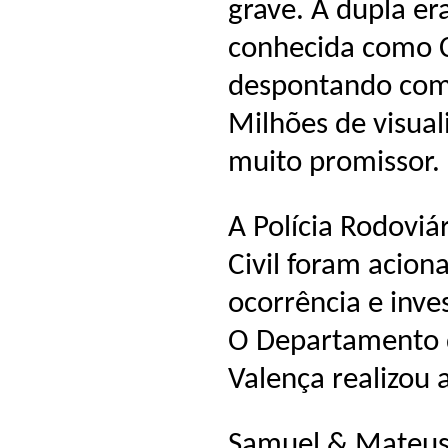
grave. A dupla er
conhecida como C
despontando com 
Milhões de visual
muito promissor.
A Polícia Rodoviár
Civil foram aciona
ocorrência e inve
O Departamento d
Valença realizou
Samuel & Mateus 