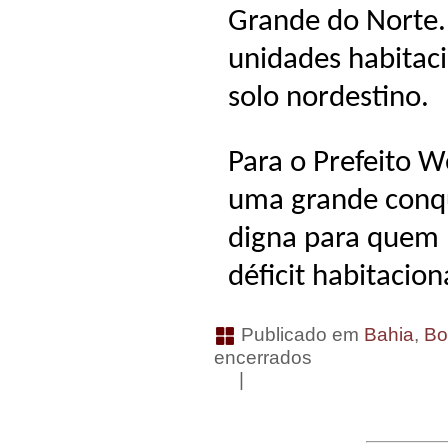
Grande do Norte.
unidades habitac
solo nordestino.
Para o Prefeito W
uma grande conqu
digna para quem 
déficit habitacion
Publicado em
Bahia
,
Bo
encerrados
|