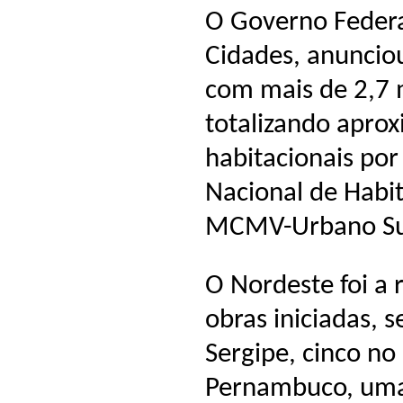
O Governo Federal
Cidades, anunciou
com mais de 2,7 m
totalizando apro
habitacionais po
Nacional de Habit
MCMV-Urbano Su
O Nordeste foi a
obras iniciadas, 
Sergipe, cinco n
Pernambuco, um