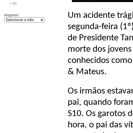
« jul
Um acidente trági
Arquivos
segunda-feira (1º)
de Presidente Ta
morte dos jovens
conhecidos como 
& Mateus.
Os irmãos estav
pai, quando foram
S10. Os garotos 
hora, o pai das v