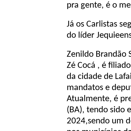
pra gente, é o me
Já os Carlistas s
do líder Jequieen
Zenildo Brandão 
Zé Cocá , é filiad
da cidade de Lafa
mandatos e deput
Atualmente, é pre
(BA), tendo sido 
2024,sendo um dos