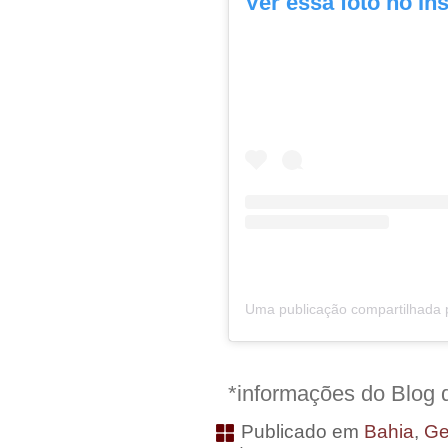
Ver essa foto no In
*informações do Blog 
Publicado em
Bahia
,
Ge