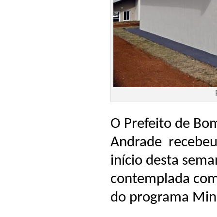
O Prefeito de Bom
Andrade recebeu 
início desta sema
contemplada com 
do programa Min