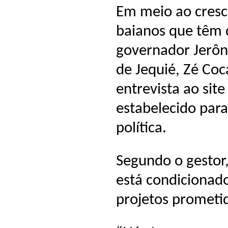
Em meio ao cresc
baianos que têm 
governador Jerôni
de Jequié, Zé Co
entrevista ao sit
estabelecido para
política.
Segundo o gestor
está condicionad
projetos prometid