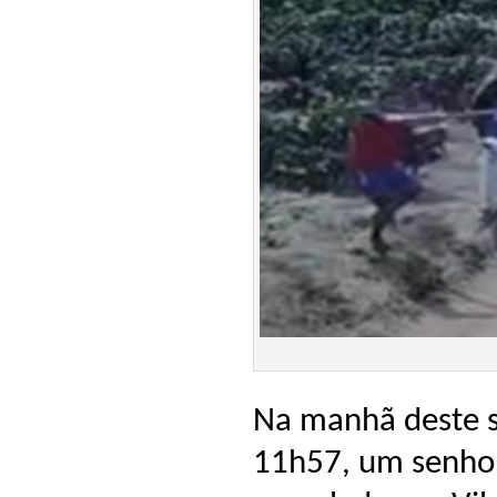
Na manhã deste s
11h57, um senhor