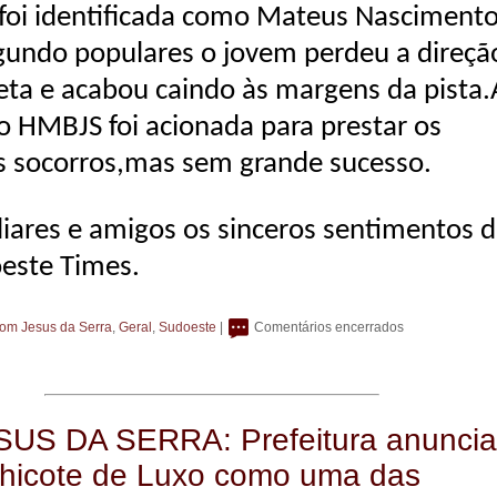
 foi identificada como Mateus Nasciment
gundo populares o jovem perdeu a direçã
eta e acabou caindo às margens da pista.
o HMBJS foi acionada para prestar os
s socorros,mas sem grande sucesso.
liares e amigos os sinceros sentimentos 
oeste Times.
om Jesus da Serra
,
Geral
,
Sudoeste
|
Comentários encerrados
US DA SERRA: Prefeitura anuncia
hicote de Luxo como uma das