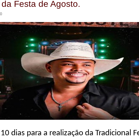
 da Festa de Agosto.
30
10 dias para a realização da Tradicional F