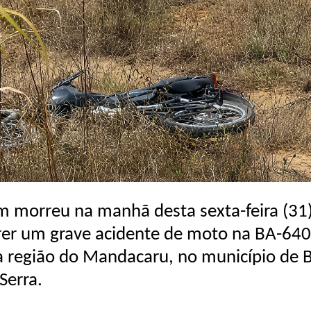
 morreu na manhã desta sexta-feira (31)
rer um grave acidente de moto na BA-640
a região do Mandacaru, no município de
Serra.