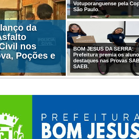
Votuporanguense pela Co
lanço da
sfalto
Civil nos
BOM JESUS DA SERRA:
va, Poções e
Prefeitura premia os alun
destaques nas Provas SA