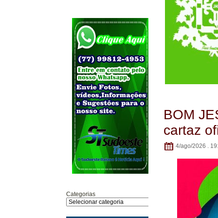
BOM JES
cartaz o
4/ago/2026 . 19
Categorias