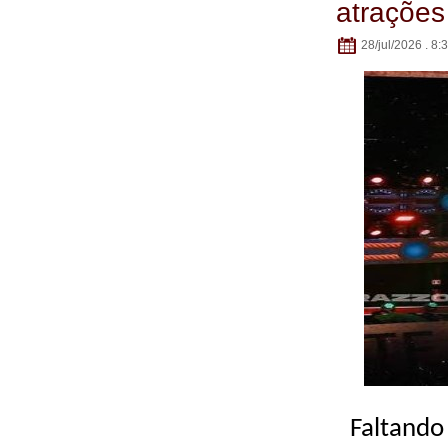
atrações
28/jul/2026 . 8:
Faltando 