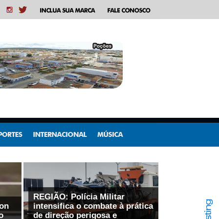
REGIÃO: Polícia Militar
on
intensifica o combate à prática
o
de direção perigosa e