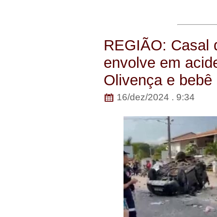
REGIÃO: Casal d
envolve em acide
Olivença e bebê
16/dez/2024 . 9:34