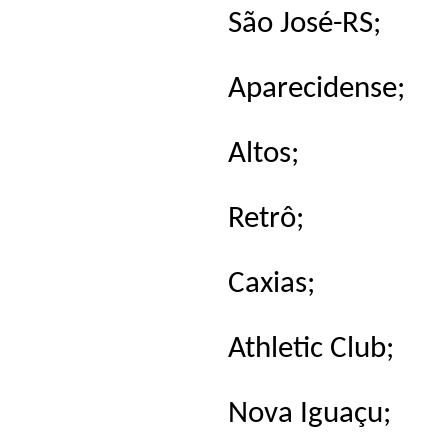
São José-RS;
Aparecidense;
Altos;
Retrô;
Caxias;
Athletic Club;
Nova Iguaçu;