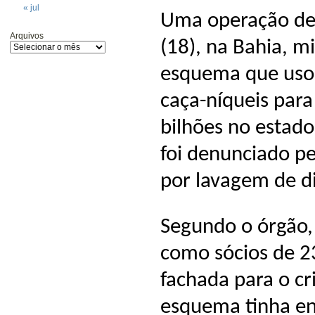
« jul
Uma operação def
Arquivos
(18), na Bahia, 
esquema que usou
caça-níqueis par
bilhões no estad
foi denunciado pe
por lavagem de d
Segundo o órgão,
como sócios de 2
fachada para o c
esquema tinha en