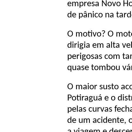
empresa Novo Ho
de pânico na tard
O motivo? O moto
dirigia em alta ve
perigosas com ta
quase tombou vár
O maior susto ac
Potiraguá e o dis
pelas curvas fec
de um acidente, 
a viagem e descer