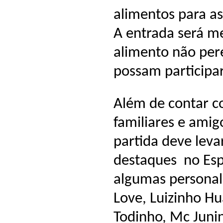
alimentos para as
A entrada será m
alimento não per
possam participar 
Além de contar c
familiares e amig
partida deve lev
destaques no Esp
algumas personal
Love, Luizinho Hu
Todinho, Mc Juni