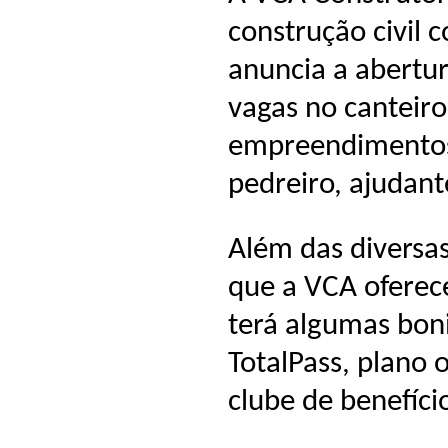
construção civil 
anuncia a abertur
vagas no canteiro
empreendimentos.
pedreiro, ajudant
Além das diversas
que a VCA oferec
terá algumas boni
TotalPass, plano 
clube de benefíci