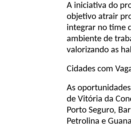
A iniciativa do p
objetivo atrair pr
integrar no tim
ambiente de trab
valorizando as ha
Cidades com Vaga
As oportunidades 
de Vitória da Conq
Porto Seguro, Bar
Petrolina e Guan