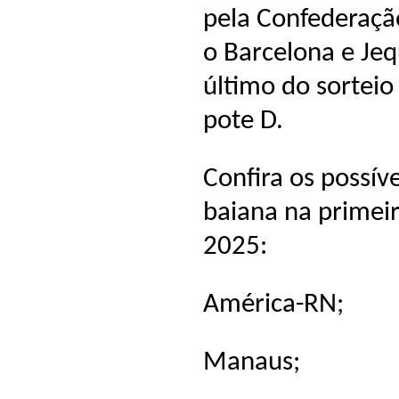
pela Confederação
o Barcelona e Jeq
último do sorteio
pote D.
Confira os possív
baiana na primeir
2025:
América-RN;
Manaus;