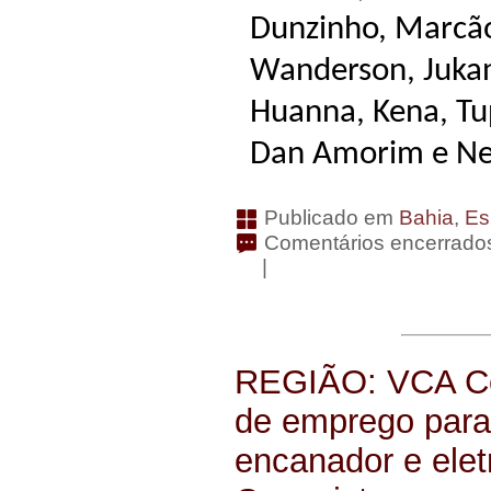
Dunzinho, Marcão
Wanderson, Jukan
Huanna, Kena, Tu
Dan Amorim e Net
Publicado em
Bahia
,
Es
Comentários encerrado
|
REGIÃO: VCA Con
de emprego para 
encanador e eletr