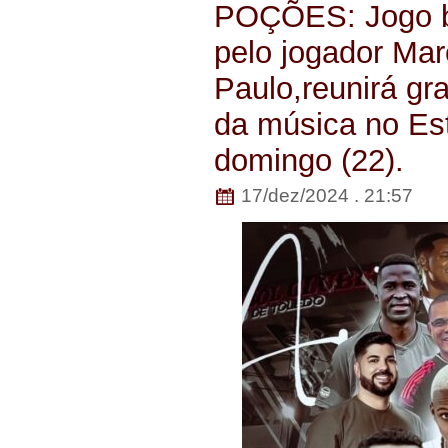
POÇÕES: Jogo b
pelo jogador Ma
Paulo,reunirá g
da música no Es
domingo (22).
17/dez/2024 . 21:57