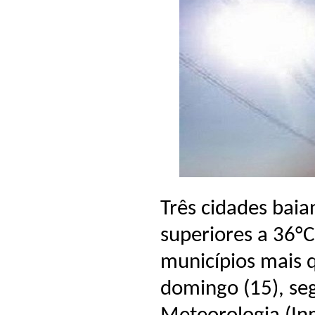
Três cidades bai
superiores a 36°C
municípios mais q
domingo (15), seg