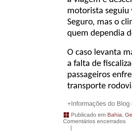
motorista seguiu
Seguro, mas o cli
quem dependia do
O caso levanta m
a falta de fiscaliz
passageiros enfre
transporte rodovi
+Informações do Blog
Publicado em
Bahia
,
Ge
Comentários encerrados
|