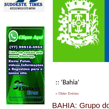
:: ‘Bahia’
« Older Entries
BAHIA: Grupo do