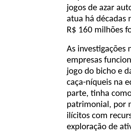
jogos de azar aut
atua há décadas n
R$ 160 milhões f
As investigações
empresas funciona
jogo do bicho e 
caça-níqueis na e
parte, tinha com
patrimonial, por 
ilícitos com recur
exploração de at