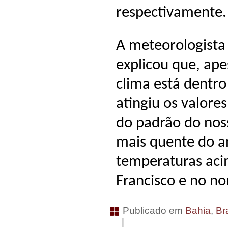
respectivamente.
A meteorologista 
explicou que, ape
clima está dentro
atingiu os valore
do padrão do nos
mais quente do a
temperaturas aci
Francisco e no no
Publicado em
Bahia
,
Bra
|