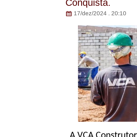
Conquista.
17/dez/2024 . 20:10
A VCA Construtor