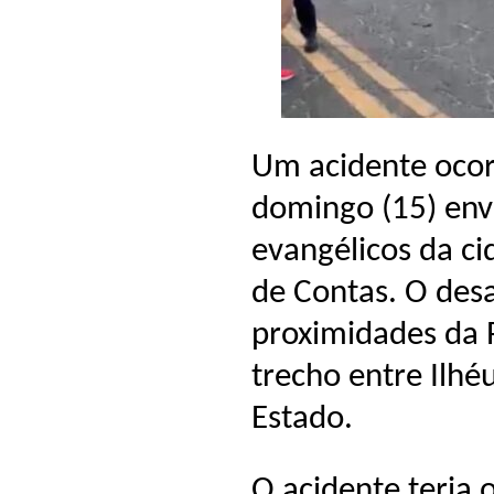
Um acidente ocor
domingo (15) env
evangélicos da ci
de Contas. O des
proximidades da 
trecho entre Ilhé
Estado.
O acidente teria 