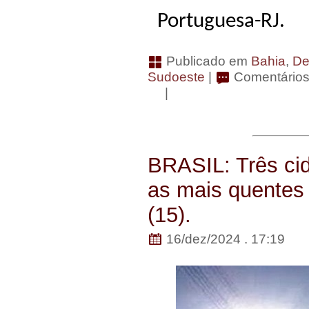
Portuguesa-RJ.
Publicado em
Bahia
,
De
Sudoeste
|
Comentários
|
BRASIL: Três cid
as mais quentes
(15).
16/dez/2024 . 17:19