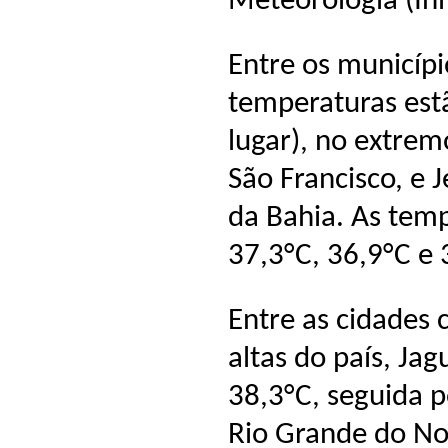
Meteorologia (In
Entre os municíp
temperaturas est
lugar), no extrem
São Francisco, e 
da Bahia. As temp
37,3°C, 36,9°C e 
Entre as cidades
altas do país, Ja
38,3°C, seguida p
Rio Grande do No