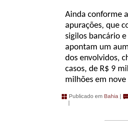
Ainda conforme 
apurações, que 
sigilos bancário e
apontam um aumen
dos envolvidos, c
casos, de R$ 9 mi
milhões em nove 
Publicado em
Bahia
|
|