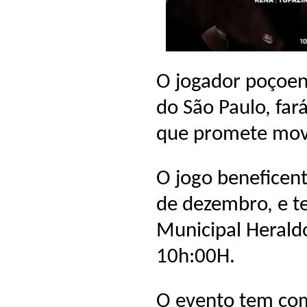
O jogador poçoen
do São Paulo, far
que promete movi
O jogo beneficen
de dezembro, e t
Municipal Heraldo
10h:00H.
O evento tem com