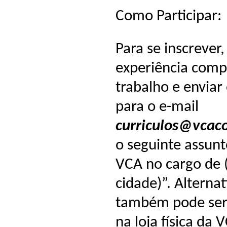
Como Participar:
Para se inscrever,
experiência comp
trabalho e enviar
para o e-mail
curriculos@vcac
o seguinte assunt
VCA no cargo de (i
cidade)”. Alterna
também pode ser
na loja física da 