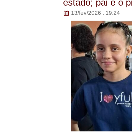
estado; pai é o p
13/fev/2026 . 19:24