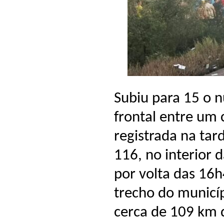
Subiu para 15 o 
frontal entre um
registrada na tar
116, no interior 
por volta das 16
trecho do municíp
cerca de 109 km 