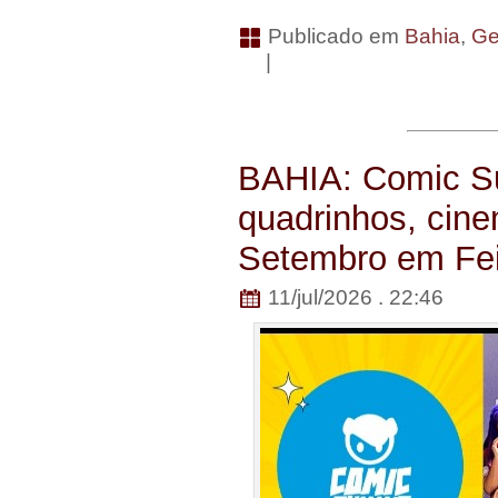
Publicado em
Bahia
,
Ge
|
BAHIA: Comic S
quadrinhos, cin
Setembro em Fei
11/jul/2026 . 22:46