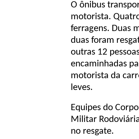
O ônibus transpor
motorista. Quatro
ferragens. Duas m
duas foram resga
outras 12 pessoas
encaminhadas par
motorista da carr
leves.
Equipes do Corpo
Militar Rodoviári
no resgate.