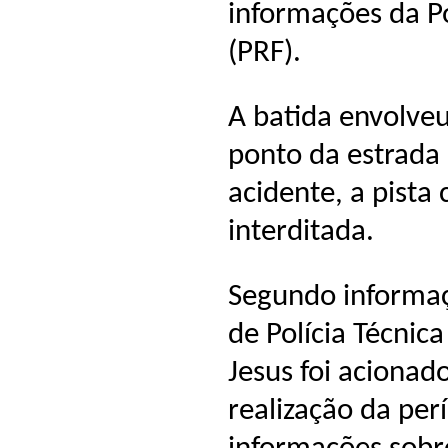
informações da Po
(PRF).
A batida envolve
ponto da estrada
acidente, a pista
interditada.
Segundo informa
de Polícia Técnic
Jesus foi acionad
realização da perí