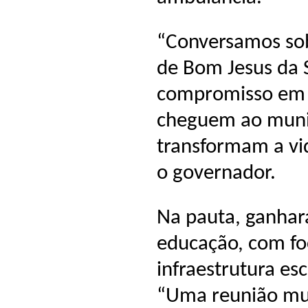
“Conversamos sob
de Bom Jesus da 
compromisso em g
cheguem ao munic
transformam a vi
o governador.
Na pauta, ganha
educação, com fo
infraestrutura es
“Uma reunião mui