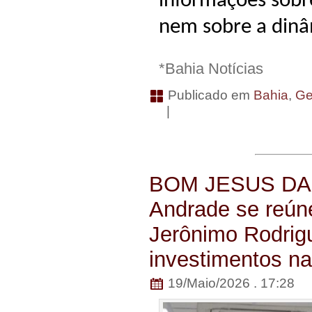
informações sobre
nem sobre a dinâ
*Bahia Notícias
Publicado em
Bahia
,
Ge
|
BOM JESUS DA S
Andrade se reún
Jerônimo Rodrig
investimentos na
19/Maio/2026 . 17:28