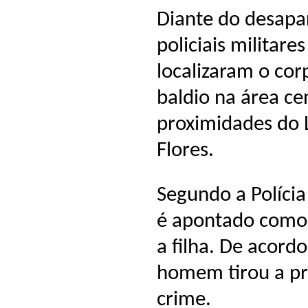
Diante do desapa
policiais militare
localizaram o co
baldio na área ce
proximidades do 
Flores.
Segundo a Polícia
é apontado como 
a filha. De acord
homem tirou a pr
crime.