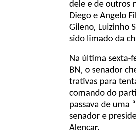
dele e de outros 
Diego e Angelo Fi
Gileno, Luizinho 
sido limado da c
Na última sexta-f
BN, o senador ch
trativas para ten
comando do parti
passava de uma “
senador e presid
Alencar.