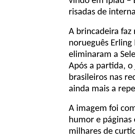
vindo em Ipiaú –
risadas de intern
A brincadeira faz
norueguês Erling 
eliminaram a Sele
Após a partida, 
brasileiros nas r
ainda mais a repe
A imagem foi com
humor e páginas 
milhares de curti