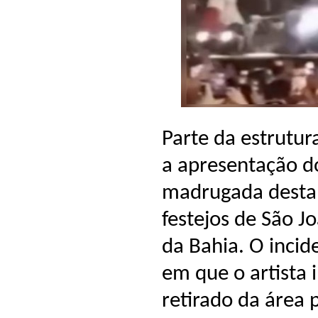
Parte da estrutu
a apresentação d
madrugada desta t
festejos de São J
da Bahia. O inci
em que o artista i
retirado da área 