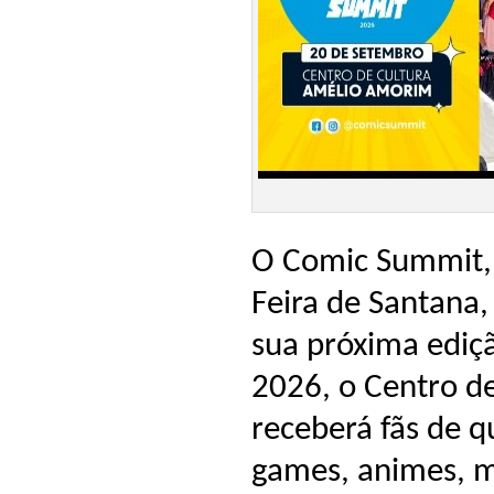
O Comic Summit, 
Feira de Santana
sua próxima ediç
2026, o Centro d
receberá fãs de q
games, animes, m