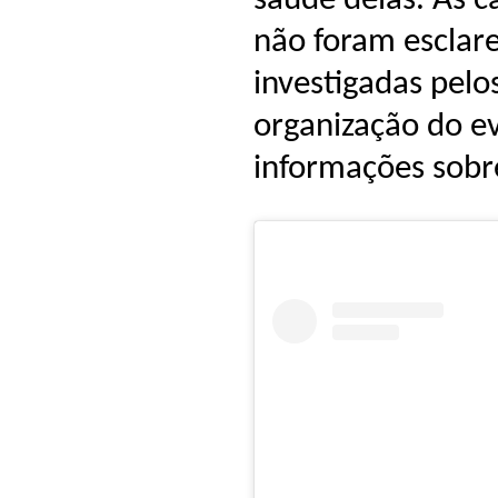
saúde delas. As 
não foram esclare
investigadas pelo
organização do e
informações sobr