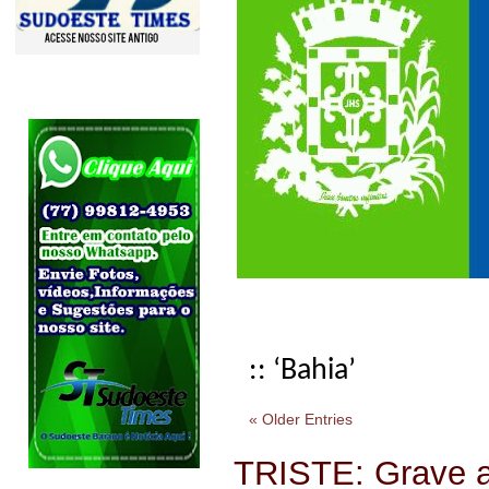
:: ‘Bahia’
« Older Entries
TRISTE: Grave a