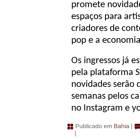
promete novidad
espaços para arti
criadores de cont
pop e a economia 
Os ingressos já e
pela plataforma 
novidades serão 
semanas pelos ca
no Instagram e y
Publicado em
Bahia
|
|