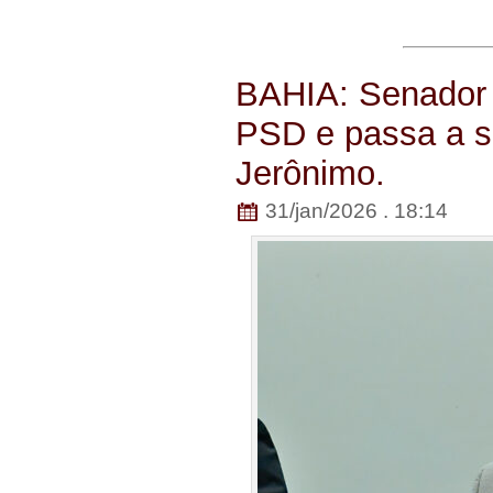
BAHIA: Senador 
PSD e passa a s
Jerônimo.
31/jan/2026 . 18:14