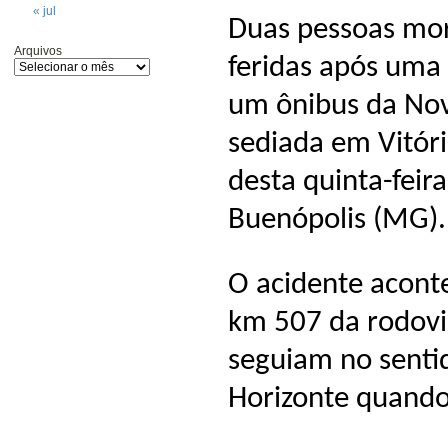
« jul
Duas pessoas mor
Arquivos
feridas após uma c
um ônibus da Nov
sediada em Vitóri
desta quinta-feir
Buenópolis (MG).
O acidente aconte
km 507 da rodovia
seguiam no senti
Horizonte quando 