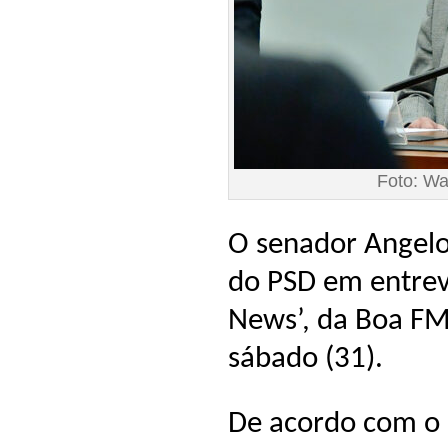
Foto: Wa
O senador Angelo
do PSD em entrev
News’, da Boa FM
sábado (31).
De acordo com o 