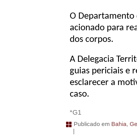
O Departamento de
acionado para rea
dos corpos.
A Delegacia Territ
guias periciais e r
esclarecer a moti
caso.
*G1
Publicado em
Bahia
,
Ge
|