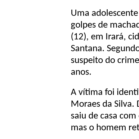
Uma adolescente 
golpes de machado
(12), em Irará, c
Santana. Segundo a
suspeito do crime
anos.
A vítima foi iden
Moraes da Silva. 
saiu de casa com o
mas o homem ret