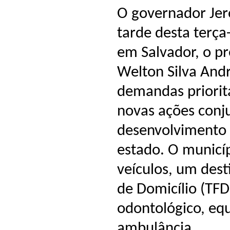
O governador Jer
tarde desta terça
em Salvador, o pr
Welton Silva Andr
demandas prioritá
novas ações conju
desenvolvimento 
estado. O municí
veículos, um des
de Domicílio (TFD)
odontológico, eq
ambulância.