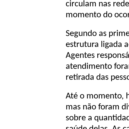
circulam nas rede
momento do ocor
Segundo as prime
estrutura ligada 
Agentes responsá
atendimento fora
retirada das pess
Até o momento, há
mas não foram div
sobre a quantidad