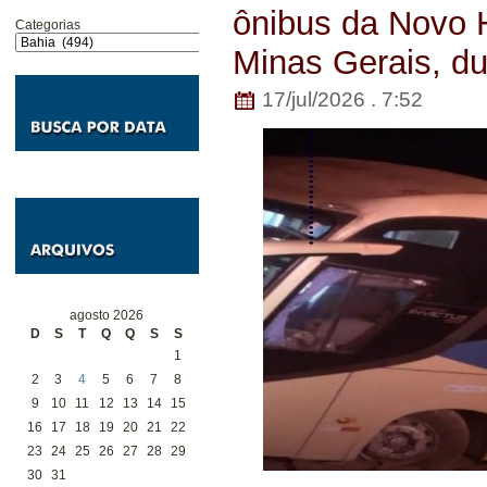
ônibus da Novo 
Categorias
Minas Gerais, d
17/jul/2026 . 7:52
agosto 2026
D
S
T
Q
Q
S
S
1
2
3
4
5
6
7
8
9
10
11
12
13
14
15
16
17
18
19
20
21
22
23
24
25
26
27
28
29
30
31