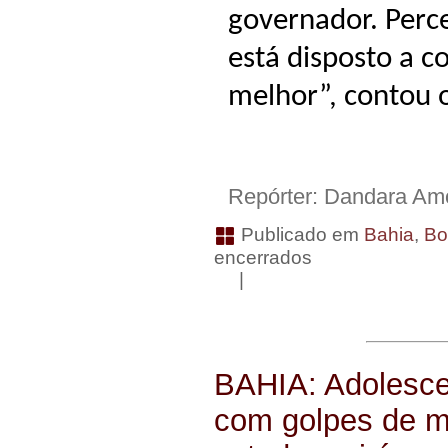
governador. Per
está disposto a c
melhor”, contou o
Repórter: Dandara A
Publicado em
Bahia
,
Bo
encerrados
|
BAHIA: Adolesce
com golpes de m