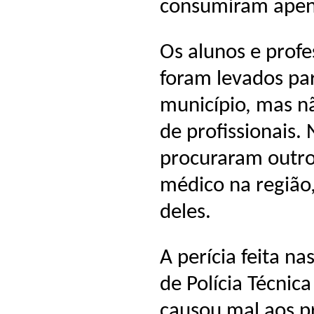
consumiram apena
Os alunos e prof
foram levados pa
município, mas nã
de profissionais. 
procuraram outro
médico na região
deles.
A perícia feita n
de Polícia Técnica
causou mal aos pr