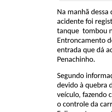
Na manhã dessa q
acidente foi regi
tanque tombou n
Entroncamento d
entrada que dá a
Penachinho.
Segundo informaç
devido à quebra d
veículo, fazendo
o controle da ca