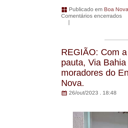
Publicado em
Boa Nov
Comentários encerrados
|
REGIÃO: Com a 
pauta, Via Bahia
moradores do E
Nova.
26/out/2023 . 18:48