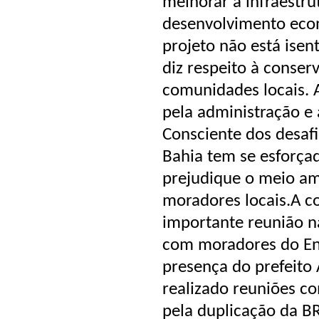
melhorar a infraestru
desenvolvimento econ
projeto não está isen
diz respeito à conse
comunidades locais. 
pela administração e
Consciente dos desafi
Bahia tem se esforça
prejudique o meio am
moradores locais.A c
importante reunião n
com moradores do En
presença do prefeito
realizado reuniões c
pela duplicação da B