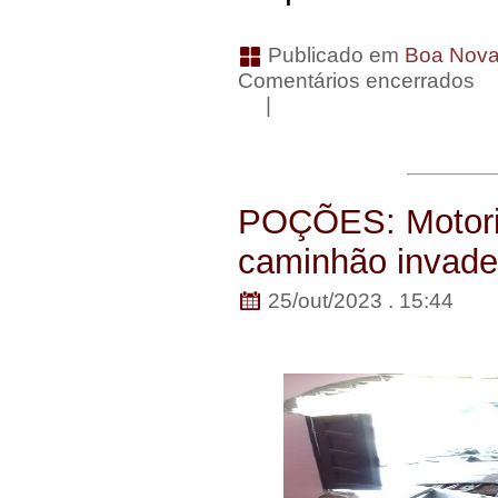
Publicado em
Boa Nov
Comentários encerrados
|
POÇÕES: Motoris
caminhão invade
25/out/2023 . 15:44