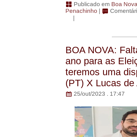
Publicado em
Boa Nov
Penachinho
|
Comentári
|
BOA NOVA: Falt
ano para as Elei
teremos uma disp
(PT) X Lucas de
25/out/2023 . 17:47