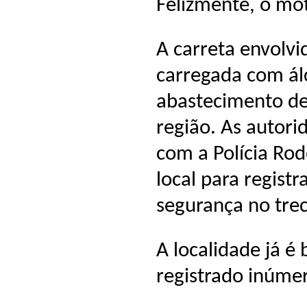
Felizmente, o moto
A carreta envolvi
carregada com ál
abastecimento de
região. As autor
com a Polícia Rod
local para registr
segurança no tre
A localidade já é
registrado inúmer