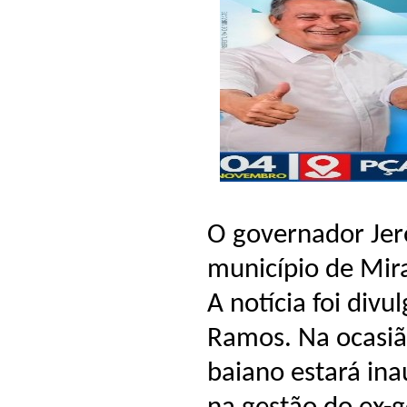
O governador Jer
município de Mir
A notícia foi div
Ramos. Na ocasião
baiano estará ina