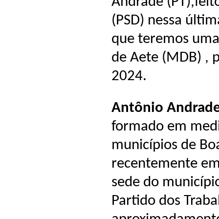
Andrade (PT),feit
(PSD) nessa última
que teremos uma 
de Aete (MDB) , p
2024.
Antônio Andrade
formado em medic
municípios de Bo
recentemente em
sede do município
Partido dos Traba