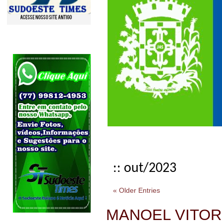
:: out/2023
« Older Entries
MANOEL VITORIN