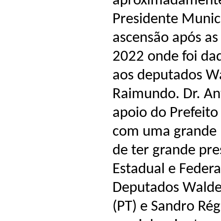
aproximadamente
Presidente Munic
ascensão após as 
2022 onde foi da
aos deputados Wa
Raimundo. Dr. An
apoio do Prefeito
com uma grande p
de ter grande pre
Estadual e Feder
Deputados Walde
(PT) e Sandro Ré