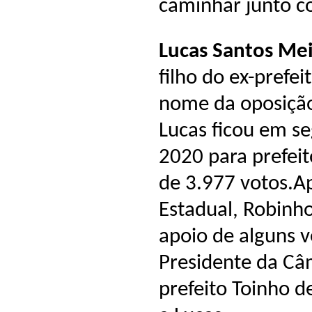
caminhar junto c
Lucas Santos Mei
filho do ex-prefei
nome da oposição
Lucas ficou em se
2020 para prefeit
de 3.977 votos.A
Estadual, Robinh
apoio de alguns 
Presidente da Câ
prefeito Toinho d