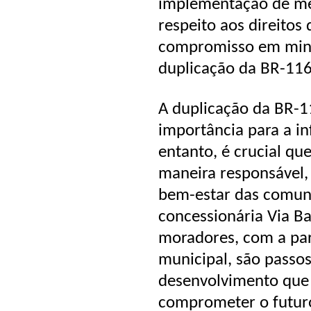
implementação de me
respeito aos direitos
compromisso em mini
duplicação da BR-116
A duplicação da BR-1
importância para a in
entanto, é crucial qu
maneira responsável,
bem-estar das comuni
concessionária Via Ba
moradores, com a part
municipal, são passo
desenvolvimento que 
comprometer o futuro