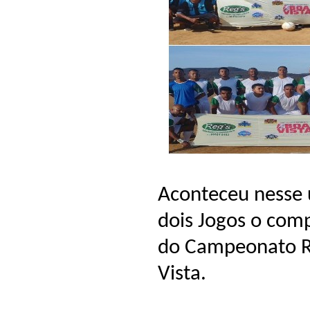
Aconteceu nesse 
dois Jogos o com
do Campeonato Re
Vista.