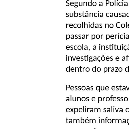
Segundo a Polícia
substância causa
recolhidas no Col
passar por períci
escola, a institu
investigações e a
dentro do prazo d
Pessoas que esta
alunos e professo
expeliram saliva
também informaç