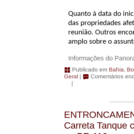
Quanto à data do inic
das propriedades afet
reunião. Outros enco
amplo sobre o assunt
Informações do Panor
Publicado em
Bahia
,
Bo
Geral
|
Comentários en
|
ENTRONCAMEN
Carreta Tanque 