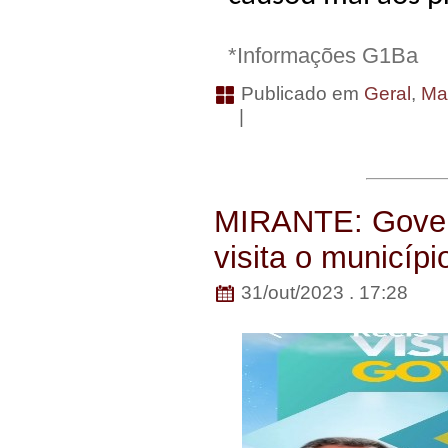
*Informações G1Ba
Publicado em
Geral
,
Man
|
MIRANTE: Gover
visita o municíp
31/out/2023 . 17:28