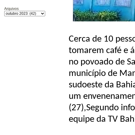
Arquivos
Cerca de 10 pess
tomarem café e á
no povoado de Sa
município de Mano
sudoeste da Bahia
um envenenamento
(27),Segundo inf
equipe da TV Bah