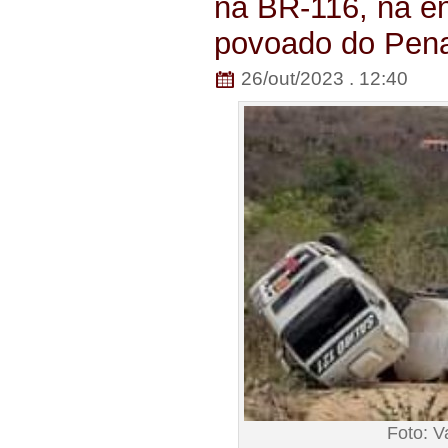
na BR-116, na e
povoado do Pena
26/out/2023 . 12:40
Foto: 