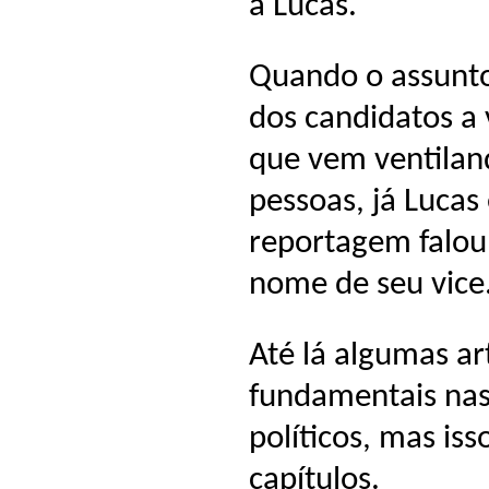
a Lucas.
Quando o assunt
dos candidatos a 
que vem ventila
pessoas, já Luca
reportagem falou
nome de seu vice
Até lá algumas ar
fundamentais nas
políticos, mas is
capítulos.