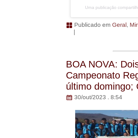
Uma publicação comparti
Publicado em
Geral
,
Mi
|
BOA NOVA: Dois
Campeonato Regi
último domingo; 
30/out/2023 . 8:54