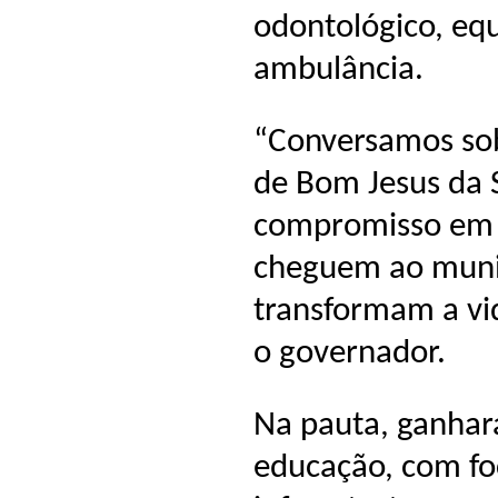
odontológico, eq
ambulância.
“Conversamos sob
de Bom Jesus da 
compromisso em g
cheguem ao munic
transformam a vi
o governador.
Na pauta, ganha
educação, com fo