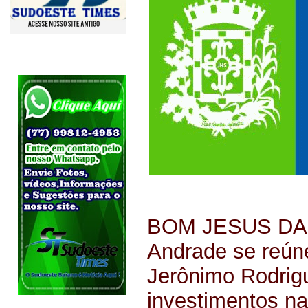
BOM JESUS DA S
Andrade se reún
Jerônimo Rodrig
investimentos na