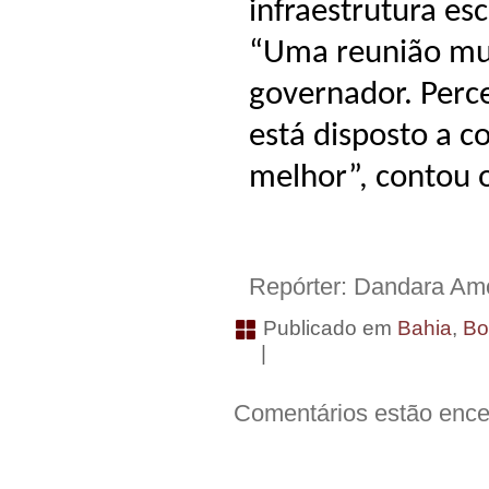
infraestrutura es
“Uma reunião mui
governador. Per
está disposto a c
melhor”, contou o
Repórter: Dandara A
Publicado em
Bahia
,
Bo
|
Comentários estão ence