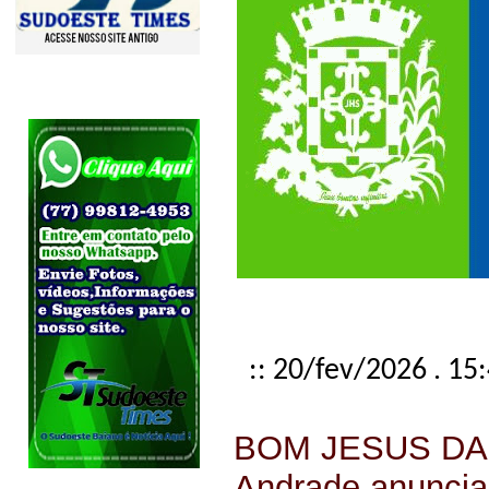
:: 20/fev/2026 . 15
BOM JESUS DA S
Andrade anuncia