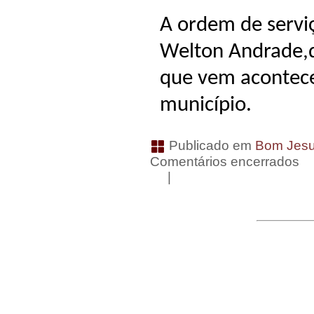
A ordem de serviç
Welton Andrade,d
que vem acontec
município.
Publicado em
Bom Jesu
Comentários encerrados
|