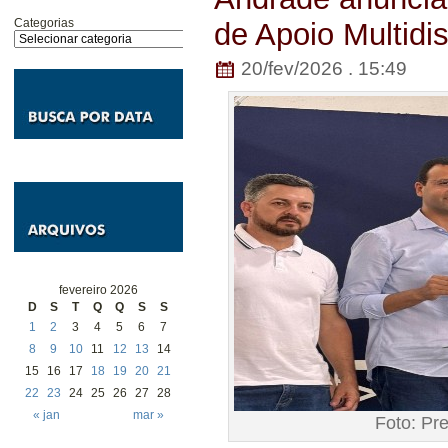
Categorias
de Apoio Multidis
20/fev/2026 . 15:49
fevereiro 2026
D
S
T
Q
Q
S
S
1
2
3
4
5
6
7
8
9
10
11
12
13
14
15
16
17
18
19
20
21
22
23
24
25
26
27
28
« jan
mar »
Foto: Pr