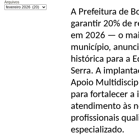
Arquivos
A
Prefeitura de B
garantir 20% de r
em 2026 — o maio
município, anunc
histórica para a
Serra. A implant
Apoio Multidiscip
para fortalecer a 
atendimento às n
profissionais qu
especializado.