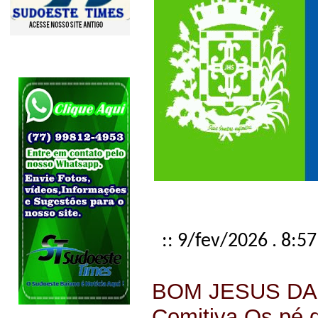
:: 9/fev/2026 . 8:57
BOM JESUS DA 
Comitiva Os pé 