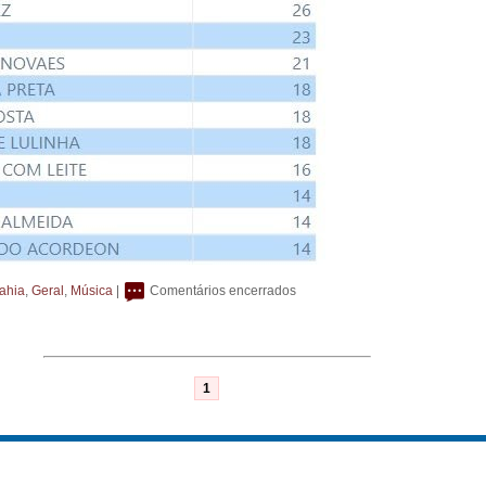
ahia
,
Geral
,
Música
|
Comentários encerrados
1