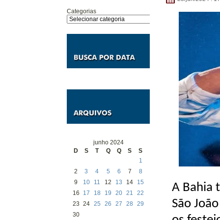
Categorias
junho 2024
D
S
T
Q
Q
S
S
1
2
3
4
5
6
7
8
9
10
11
12
13
14
15
A Bahia 
16
17
18
19
20
21
22
São João
23
24
25
26
27
28
29
30