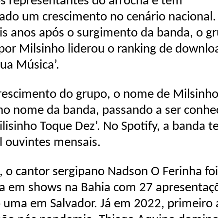
s representantes do arrocha e tem
ado um crescimento no cenário nacional
is anos após o surgimento da banda, o g
 por Milsinho liderou o ranking de downlo
Sua Música’.
rescimento do grupo, o nome de Milsinho 
 no nome da banda, passando a ser conhe
lisinho Toque Dez’. No Spotify, a banda 
l ouvintes mensais.
 o cantor sergipano Nadson O Ferinha foi
ta em shows na Bahia com 27 apresentaç
o uma em Salvador. Já em 2022, primeiro