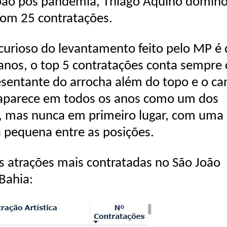
oão pós pandemia, Thiago Aquino domin
com 25 contratações.
curioso do levantamento feito pelo MP é
 anos, o top 5 contratações conta sempre
sentante do arrocha além do topo e o ca
aparece em todos os anos como um dos
s, mas nunca em primeiro lugar, com uma
a pequena entre as posições.
as atrações mais contratadas no São João
Bahia: