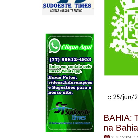
:: 25/jun/2
BAHIA: T
na Bahia
25/jun/2024 . 1