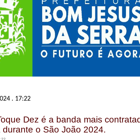
024 . 17:22
oque Dez é a banda mais contrata
 durante o São João 2024.
7:22