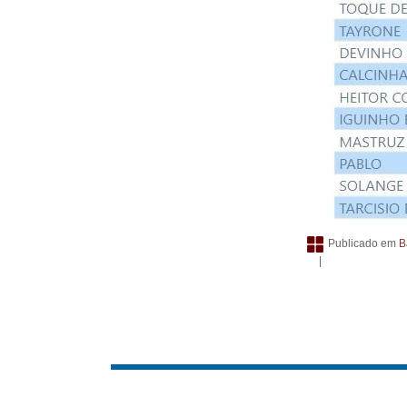
Publicado em
B
|