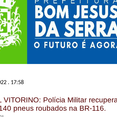
022 . 17:58
ITORINO: Polícia Militar recuper
140 pneus roubados na BR-116.
:58