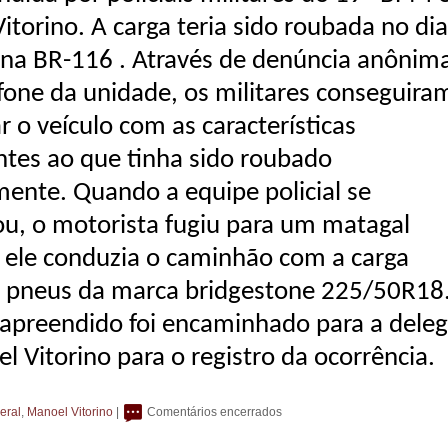
itorino. A carga teria sido roubada no dia
, na BR-116 . Através de denúncia anônim
efone da unidade, os militares conseguira
ar o veículo com as características
tes ao que tinha sido roubado
mente. Quando a equipe policial se
u, o motorista fugiu para um matagal
 ele conduzia o caminhão com a carga
 pneus da marca bridgestone 225/50R18
 apreendido foi encaminhado para a deleg
 Vitorino para o registro da ocorrência.
eral
,
Manoel Vitorino
|
Comentários encerrados