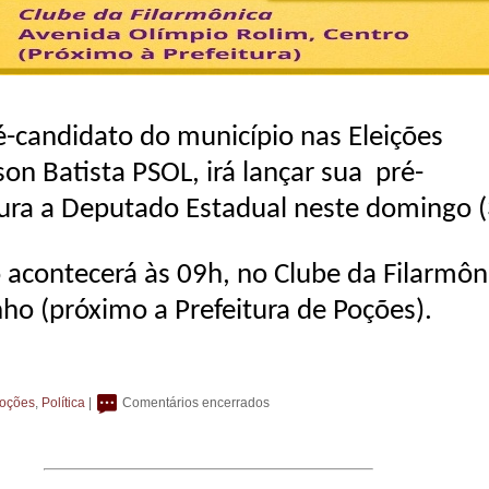
é-candidato do município nas Eleições
on Batista PSOL, irá lançar sua pré-
ura a Deputado Estadual neste domingo (
 acontecerá às 09h, no Clube da Filarmôn
nho (próximo a Prefeitura de Poções).
oções
,
Política
|
Comentários encerrados