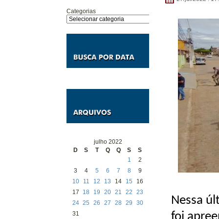
Categorias
julho 2022
D
S
T
Q
Q
S
S
1
2
3
4
5
6
7
8
9
10
11
12
13
14
15
16
17
18
19
20
21
22
23
Nessa úl
24
25
26
27
28
29
30
31
foi apre