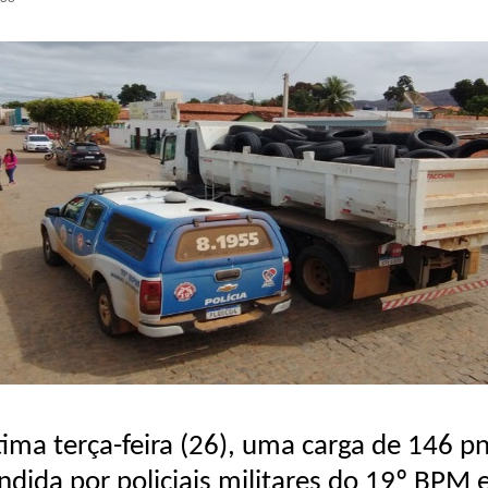
tima terça-feira (26), uma carga de 146 p
endida por policiais militares do 19º BPM