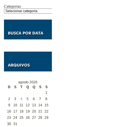
Categorias
agosto 2026
D
S
T
Q
Q
S
S
1
2
3
4
5
6
7
8
9
10
11
12
13
14
15
16
17
18
19
20
21
22
23
24
25
26
27
28
29
30
31