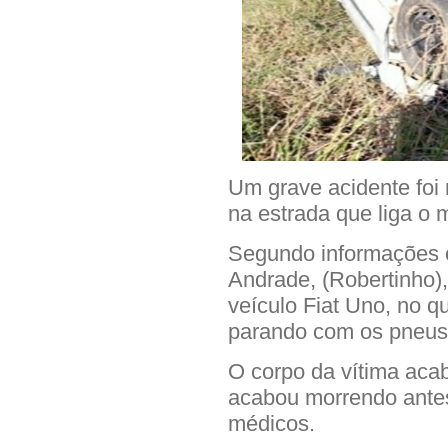
Um grave acidente foi 
na estrada que liga o 
Segundo informações o
Andrade, (Robertinho),
veículo Fiat Uno, no q
parando com os pneus 
O corpo da vítima acab
acabou morrendo ante
médicos.