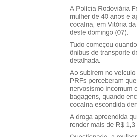
A Polícia Rodoviária 
mulher de 40 anos e a
cocaína, em Vitória da 
deste domingo (07).
Tudo começou quando
ônibus de transporte d
detalhada.
Ao subirem no veículo
PRFs perceberam que 
nervosismo incomum e 
bagagens, quando enco
cocaína escondida den
A droga apreendida qu
render mais de R$ 1,3 
Questionado, a mulher