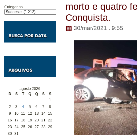
morto e quatro fe
Categorias
Conquista.
30/mar/2021 . 9:55
agosto 2026
D
S
T
Q
Q
S
S
1
2
3
4
5
6
7
8
9
10
11
12
13
14
15
16
17
18
19
20
21
22
23
24
25
26
27
28
29
30
31