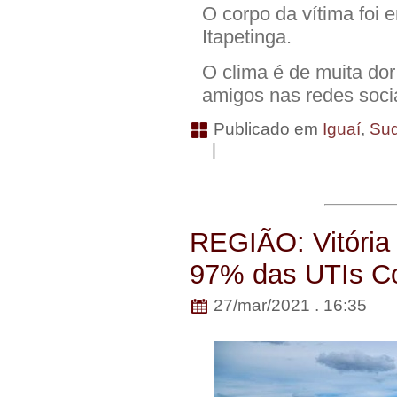
O corpo da vítima foi
Itapetinga.
O clima é de muita dor
amigos nas redes socia
Publicado em
Iguaí
,
Su
|
REGIÃO: Vitória
97% das UTIs Co
27/mar/2021 . 16:35