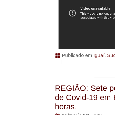
Publicado em
Iguaí
,
Su
|
REGIÃO: Sete p
de Covid-19 em 
horas.