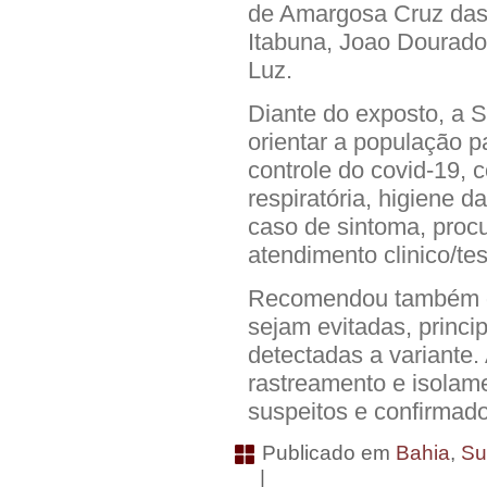
de Amargosa Cruz das 
Itabuna, Joao Dourado,
Luz.
Diante do exposto, a 
orientar a população p
controle do covid-19, 
respiratória, higiene 
caso de sintoma, proc
atendimento clinico/te
Recomendou também qu
sejam evitadas, princi
detectadas a variante.
rastreamento e isolam
suspeitos e confirmado
Publicado em
Bahia
,
Su
|