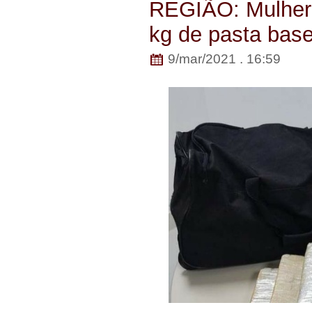
REGIÃO: Mulher 
kg de pasta bas
9/mar/2021 . 16:59