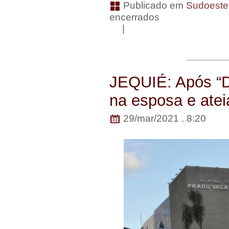
Publicado em
Sudoeste
encerrados
|
JEQUIÉ: Após “D
na esposa e atei
29/mar/2021 . 8:20