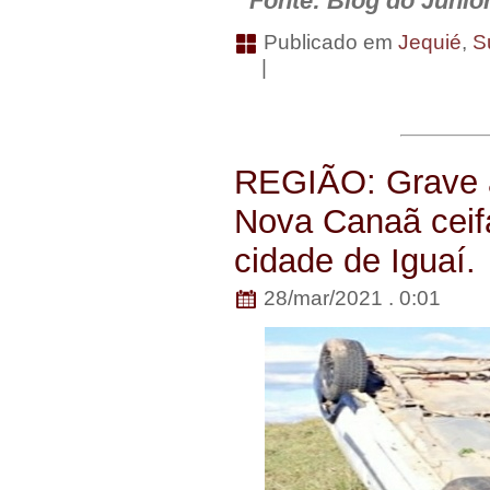
Fonte: Blog do Junio
Publicado em
Jequié
,
S
|
REGIÃO: Grave a
Nova Canaã ceif
cidade de Iguaí.
28/mar/2021 . 0:01