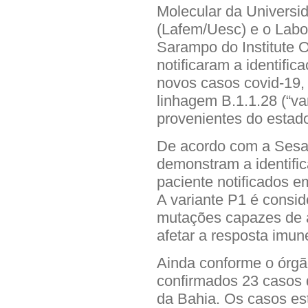
Molecular da Universi
(Lafem/Uesc) e o Labor
Sarampo do Institute 
notificaram a identifi
novos casos covid-19,
linhagem B.1.1.28 (“v
provenientes do estad
De acordo com a Sesab
demonstram a identifi
paciente notificados 
A variante P1 é consi
mutações capazes de ac
afetar a resposta imun
Ainda conforme o órgã
confirmados 23 casos 
da Bahia. Os casos es