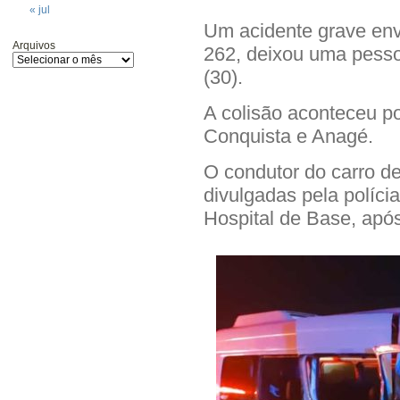
« jul
Um acidente grave en
Arquivos
262, deixou uma pesso
(30).
A colisão aconteceu po
Conquista e Anagé.
O condutor do carro de
divulgadas pela políc
Hospital de Base, apó