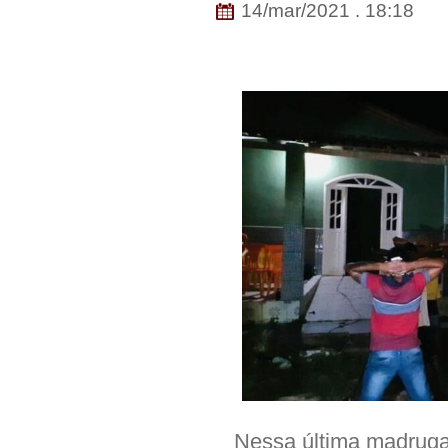
14/mar/2021 . 18:18
Nessa última madrugad