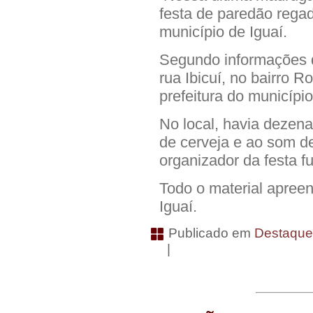
festa de paredão regad
município de Iguaí.
Segundo informações d
rua Ibicuí, no bairro 
prefeitura do município
No local, havia dezen
de cerveja e ao som de
organizador da festa f
Todo o material apreen
Iguaí.
Publicado em
Destaqu
|