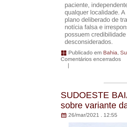
paciente, independent
qualquer localidade. 
plano deliberado de tr
notícia falsa e irresp
possuem credibilidade
desconsiderados.
Publicado em
Bahia
,
Su
Comentários encerrados
|
SUDOESTE BAIA
sobre variante 
26/mar/2021 . 12:55