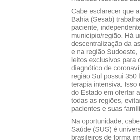
Cabe esclarecer que a
Bahia (Sesab) trabalh
paciente, independent
município/região. Há u
descentralização da a
e na região Sudoeste,
leitos exclusivos para
diagnótico de coronaví
região Sul possui 350 
terapia intensiva. Is
do Estado em ofertar a
todas as regiões, evi
pacientes e suas famíl
Na oportunidade, cabe
Saúde (SUS) é universa
brasileiros de forma ir