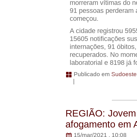
morreram vítimas do n
91 pessoas perderam 
começou.
A cidade registrou 59
15605 notificações sus
internações, 91 óbitos
recuperados. No mome
laboratorial e 8198 já
Publicado em
Sudoeste
|
REGIÃO: Jovem 
afogamento em 
15/mar/2021 . 10:08