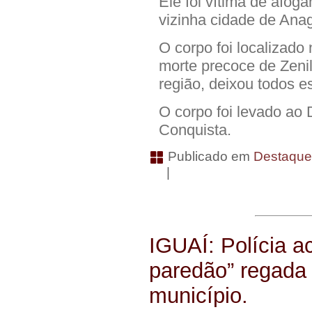
Ele foi vítima de afog
vizinha cidade de Ana
O corpo foi localizado
morte precoce de Zenil
região, deixou todos es
O corpo foi levado ao
Conquista.
Publicado em
Destaqu
|
IGUAÍ: Polícia a
paredão” regada 
município.