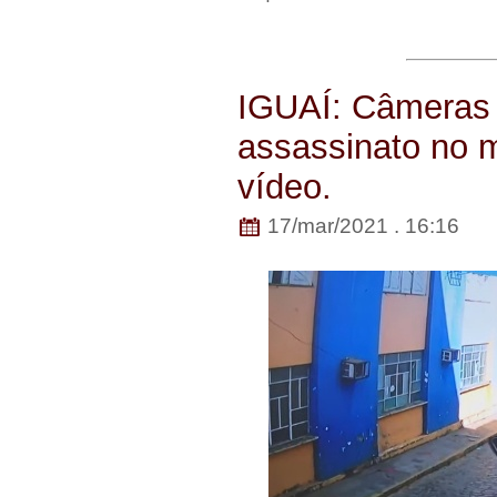
IGUAÍ: Câmeras f
assassinato no m
vídeo.
17/mar/2021 . 16:16