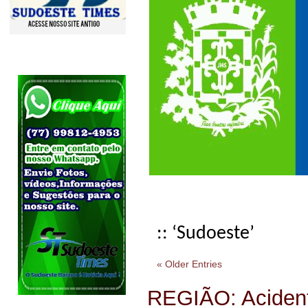
:: ‘Sudoeste’
« Older Entries
REGIÃO: Aciden