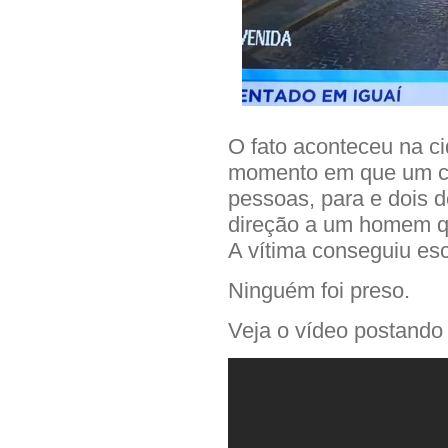
O fato aconteceu na c
momento em que um ca
pessoas, para e dois
direção a um homem qu
A vítima conseguiu es
Ninguém foi preso.
Veja o vídeo postando 