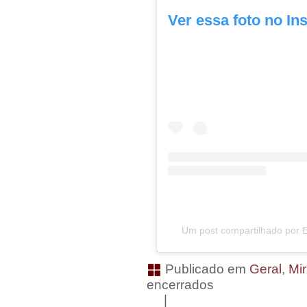
Ver essa foto no In
Um post compartilhado por
Publicado em
Geral
,
Mi
encerrados
|