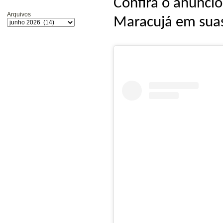
Confira o anúncio
Arquivos
Maracujá em suas 