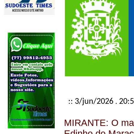
:: 3/jun/2026 . 20:
MIRANTE: O mais
Edinho do Marac