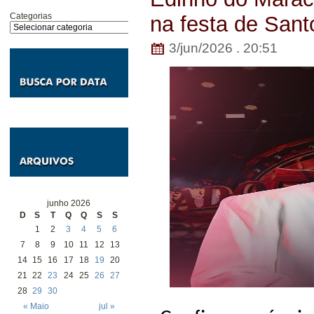
Categorias
na festa de Sant
3/jun/2026 . 20:51
junho 2026
D
S
T
Q
Q
S
S
1
2
3
4
5
6
7
8
9
10
11
12
13
14
15
16
17
18
19
20
21
22
23
24
25
26
27
28
29
30
« Maio
jul »