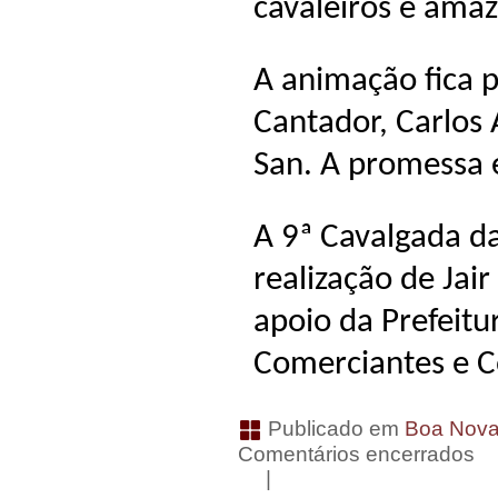
cavaleiros e ama
A animação fica p
Cantador, Carlos 
San. A promessa 
A 9ª Cavalgada d
realização de Jai
apoio da Prefeitu
Comerciantes e C
Publicado em
Boa Nov
Comentários encerrados
|