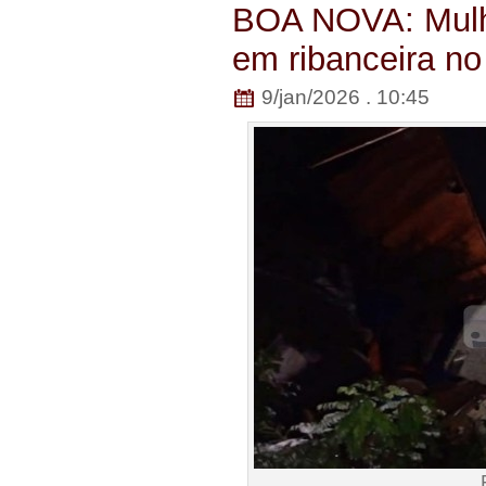
BOA NOVA: Mulhe
em ribanceira n
9/jan/2026 . 10:45