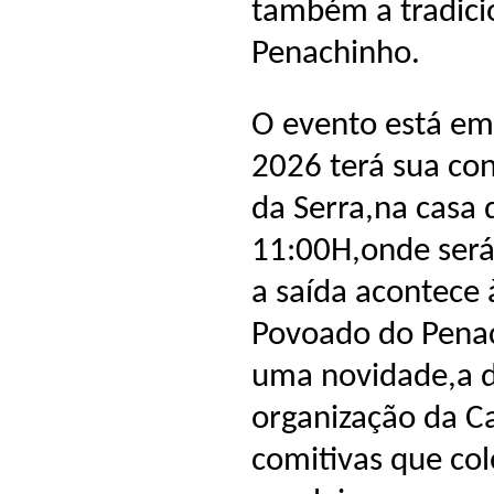
também a tradici
Penachinho.
O evento está em 
2026 terá sua co
da Serra,na casa d
11:00H,onde será
a saída acontece
Povoado do Penac
uma novidade,a d
organização da Ca
comitivas que co