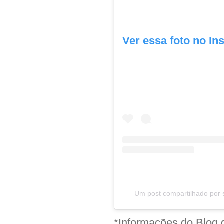
Ver essa foto no In
Um post compartilhado por 
*Informações do Blog 