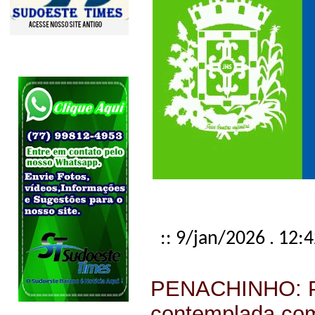
:: 9/jan/2026 . 12:
PENACHINHO: Pr
contemplada co