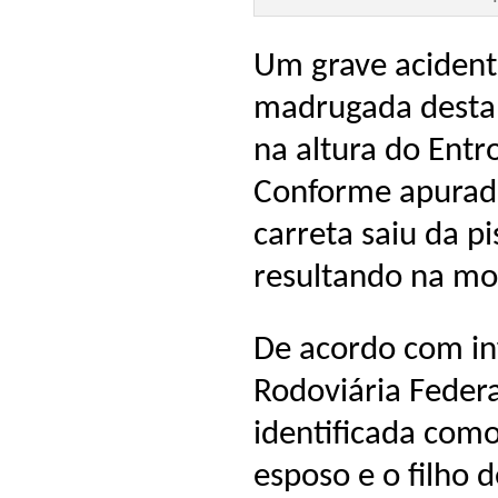
Um grave acidente
madrugada desta s
na altura do Ent
Conforme apurado
carreta saiu da p
resultando na mo
De acordo com in
Rodoviária Federal
identificada com
esposo e o filho 