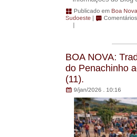
Publicado em
Boa Nov
Sudoeste
|
Comentários
|
BOA NOVA: Tradi
do Penachinho a
(11).
9/jan/2026 . 10:16