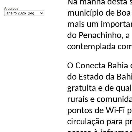
Na manhã desta se
Arquivos
município de Boa
mais um importan
do Penachinho, a 
contemplada com
O Conecta Bahia 
do Estado da Bahi
gratuita e de qua
rurais e comunida
pontos de Wi-Fi p
circulação para p