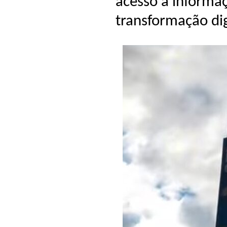
acesso à informa
transformação dig