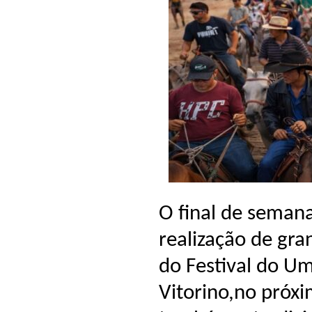
O final de seman
realização de gr
do Festival do U
Vitorino,no próx