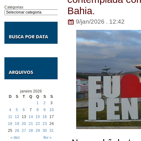
Categorias
Bahia.
9/jan/2026 . 12:42
janeiro 2026
D
S
T
Q
Q
S
S
1
2
3
4
5
6
7
8
9
10
11
12
13
14
15
16
17
18
19
20
21
22
23
24
25
26
27
28
29
30
31
« dez
fev »