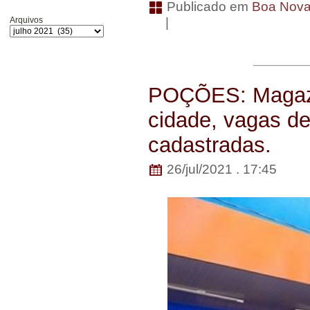
Publicado em
Boa Nov
Arquivos
|
POÇÕES: Magazine
cidade, vagas d
cadastradas.
26/jul/2021 . 17:45