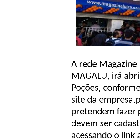
A rede Magazine 
MAGALU, irá abrir
Poções, conforme
site da empresa,p
pretendem fazer 
devem ser cadast
acessando o link 