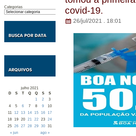
Categorias
covid-19.
26/jul/2021 . 18:01
julho 2021
D
S
T
Q
Q
S
S
1
2
3
4
5
6
7
8
9
10
11
12
13
14
15
16
17
18
19
20
21
22
23
24
25
26
27
28
29
30
31
« jun
ago »