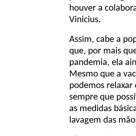
houver a colabora
Vinicius.
Assim, cabe a pop
que, por mais qu
pandemia, ela ai
Mesmo que a vaci
podemos relaxar 
sempre que possív
as medidas básic
lavagem das mãos