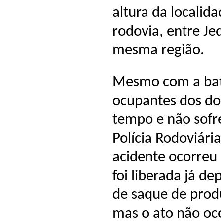
altura da localid
rodovia, entre Je
mesma região.
Mesmo com a batid
ocupantes dos doi
tempo e não sofr
Polícia Rodoviária
acidente ocorreu 
foi liberada já d
de saque de prod
mas o ato não oc