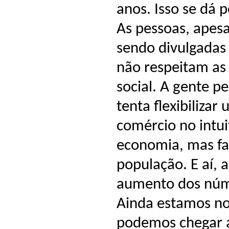
anos. Isso se dá
As pessoas, apes
sendo divulgadas 
não respeitam as
social. A gente p
tenta flexibiliza
comércio no intui
economia, mas fa
população. E aí, 
aumento dos númer
Ainda estamos no
podemos chegar a