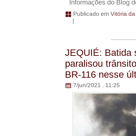
Informações do Blog d
Publicado em
Vitória d
|
JEQUIÉ: Batida 
paralisou trânsit
BR-116 nesse úl
7/jun/2021 . 11:25