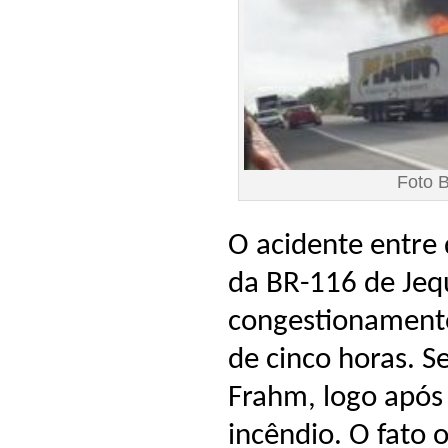
Foto 
O acidente entre
da BR-116 de Jeq
congestionamento
de cinco horas. 
Frahm, logo após
incêndio. O fato 