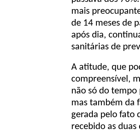
mais preocupante
de 14 meses de p
após dia, continu
sanitárias de pre
A atitude, que po
compreensível, ma
não só do tempo
mas também da fa
gerada pelo fato 
recebido as duas 