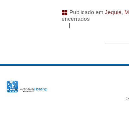
Publicado em
Jequié
,
M
encerrados
|